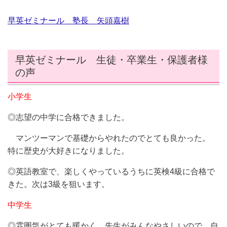
早英ゼミナール 塾長 矢頭嘉樹
早英ゼミナール 生徒・卒業生・保護者様
の声
小学生
◎志望の中学に合格できました。
マンツーマンで基礎からやれたのでとても良かった。
特に歴史が大好きになりました
。
◎英語教室で、楽しくやっているうちに英検4級に合格で
きた。次は3級を狙います。
中学生
◎雰囲気がとても暖かく、先生がみんなやさしいので、自