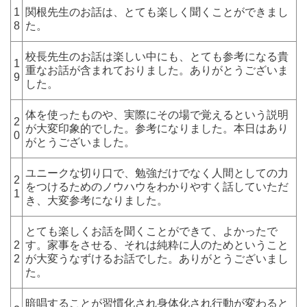
1
関根先生のお話は、とても楽しく聞くことができまし
8
た。
校長先生のお話は楽しい中にも、とても参考になる貴
1
重なお話が含まれておりました。ありがとうございま
9
した。
体を使ったものや、実際にその場で覚えるという説明
2
が大変印象的でした。参考になりました。本日はあり
0
がとうございました。
ユニークな切り口で、勉強だけでなく人間としての力
2
をつけるためのノウハウをわかりやすく話していただ
1
き、大変参考になりました。
とても楽しくお話を聞くことができて、よかったで
2
す。家事をさせる、それは純粋に人のためということ
2
が大変うなずけるお話でした。ありがとうございまし
た。
暗唱することが習慣化され身体化され行動が変わると