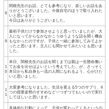
関根先生のお話、とても参考になり、楽しいお話をあ
りがとうございました。今後自宅のほうで取り入れた
8
いと思います。
今日はありがとうございました。
最初子供だけで参加させようと思っていましたが、大
人になってからなかなかこうゆうような話を聞く機会
9
もなかったのですが、子供と一緒に参加してみてよか
ったと思います。主人にも聞かせてみたいとも思いま
した。
本日、関根先生のお話を聞くまでは親は一生懸命働い
1
てお金を出せばよいという考えでした。が、さっそく
0
本日から私自身も一流の人間になれるよう、心がけた
いと思いました。
大変参考になりました。生活を変える5つのサプリ、6
1
つの授業姿勢のすすめなど一つずつでもいいので実行
1
してほしいと思います。
具体的な行動によって、子供が変わってくるというの