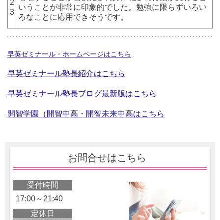
2
いうことが非常に印象的でした。勉強に限らずいろい
3
ろなことに応用できそうです。
早英ゼミナール・ホームページはこちら
早英ゼミナール塾長紹介はこちら
早英ゼミナール塾長ブログ最新版はこちら
開智学園（開智中高・開智未来中高はこちら
お問合せはこちら
受付時間
17:00～21:40
定休日