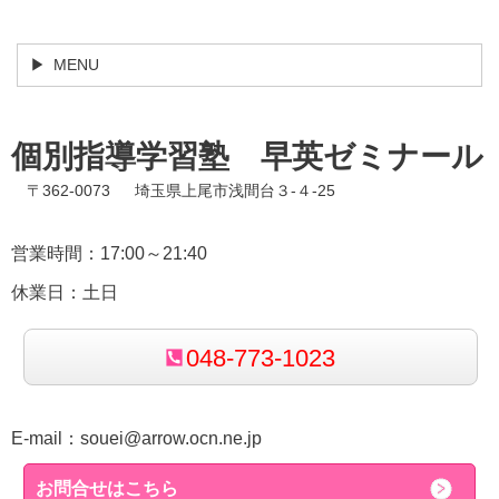
MENU
個別指導学習塾 早英ゼミナール
〒362-0073 埼玉県上尾市浅間台３-４-25
営業時間：17:00～21:40
休業日：土日
048-773-1023
E-mail：
souei@arrow.ocn.ne.jp
お問合せはこちら