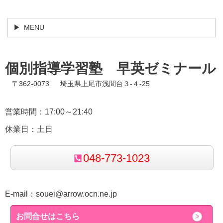
MENU
個別指導学習塾 早英ゼミナール
〒362-0073 埼玉県上尾市浅間台３-４-25
営業時間：17:00～21:40
休業日：土日
048-773-1023
E-mail：
souei@arrow.ocn.ne.jp
お問合せはこちら