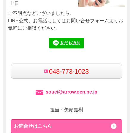
土日
ご不明点などございましたら、
LINE公式、お電話もしくはお問い合せフォームよりお
気軽にご相談ください。
048-773-1023
souei@arrow.ocn.ne.jp
担当：矢頭嘉樹
お問合せはこちら