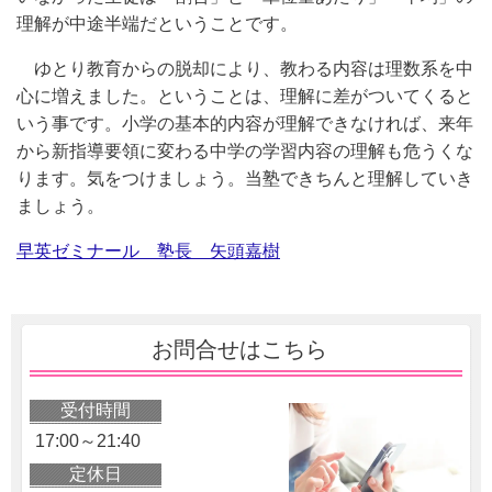
理解が中途半端だということです。
ゆとり教育からの脱却により、教わる内容は理数系を中
心に増えました。ということは、理解に差がついてくると
いう事です。小学の基本的内容が理解できなければ、来年
から新指導要領に変わる中学の学習内容の理解も危うくな
ります。気をつけましょう。当塾できちんと理解していき
ましょう。
早英ゼミナール 塾長 矢頭嘉樹
お問合せはこちら
受付時間
17:00～21:40
定休日