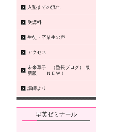
入塾までの流れ
受講料
生徒・卒業生の声
アクセス
未来草子 （塾長ブログ） 最
新版 ＮＥＷ！
講師より
早英ゼミナール