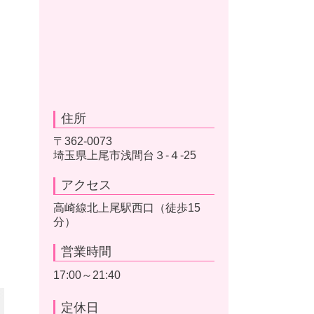
住所
〒362-0073
埼玉県上尾市浅間台３-４-25
アクセス
高崎線北上尾駅西口（徒歩15
分）
営業時間
17:00～21:40
定休日