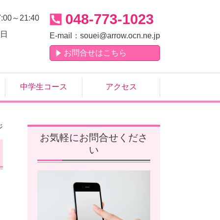
048-773-1023
7:00～21:40
日
E-mail：
souei@arrow.ocn.ne.jp
お問合せはこちら
中学生コース
アクセス
ジ
お気軽にお問合せくださ
い