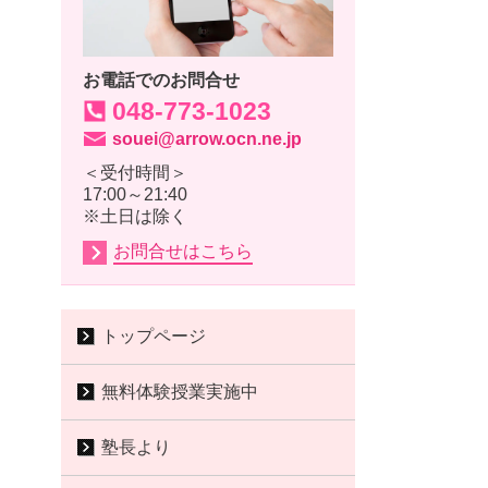
お電話でのお問合せ
048-773-1023
souei@arrow.ocn.ne.jp
＜受付時間＞
17:00～21:40
※土日は除く
お問合せはこちら
トップページ
無料体験授業実施中
塾長より