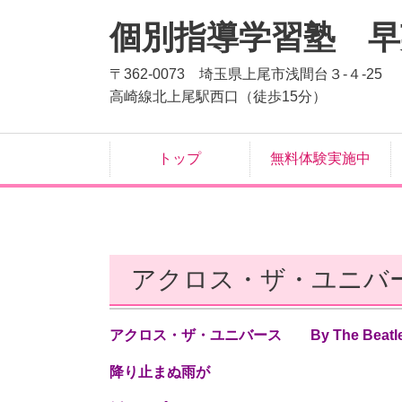
個別指導学習塾 
〒362-0073 埼玉県上尾市浅間台３-４-25
高崎線北上尾駅西口（徒歩15分）
トップ
無料体験実施中
アクロス・ザ・ユニバース Ac
アクロス・ザ・ユニバース By The Beatl
降り止まぬ雨が