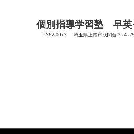
個別指導学習塾 早英
〒362-0073 埼玉県上尾市浅間台３-４-2