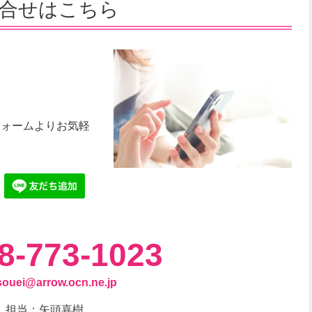
問合せはこちら
フォームよりお気軽
8-773-1023
souei@arrow.ocn.ne.jp
担当：矢頭嘉樹