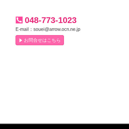
048-773-1023
E-mail：
souei@arrow.ocn.ne.jp
お問合せはこちら